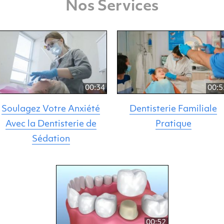
Nos Services
00:34
00:5
Soulagez Votre Anxiété
Dentisterie Familiale
Avec la Dentisterie de
Pratique
Sédation
00:52