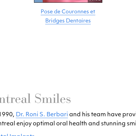
Pose de Couronnes et
Bridges Dentaires
treal Smiles
 1990,
Dr. Roni S. Berbari
and his team have provi
treal enjoy optimal oral health and stunning smi