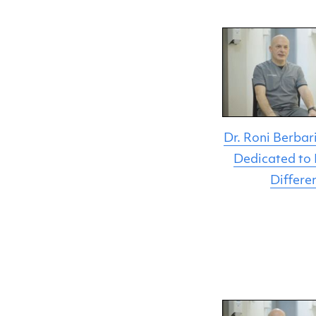
Dr. Roni Berbari
Dedicated to
Differe