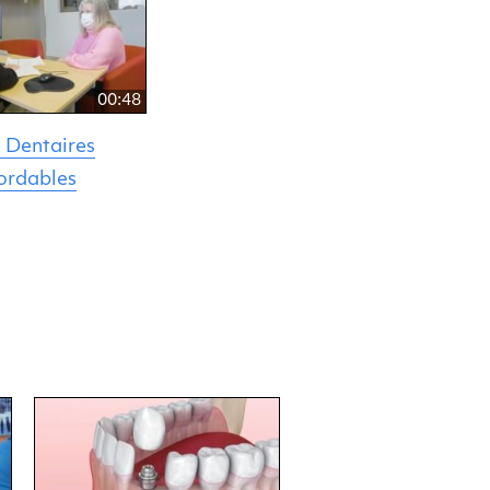
00:48
 Dentaires
ordables