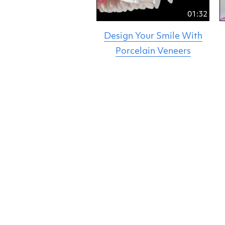
01:32
Design Your Smile With
Porcelain Veneers