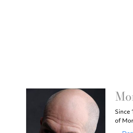
Mon
Since
of Mon