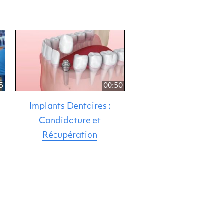
5
00:50
Implants Dentaires :
Candidature et
Récupération