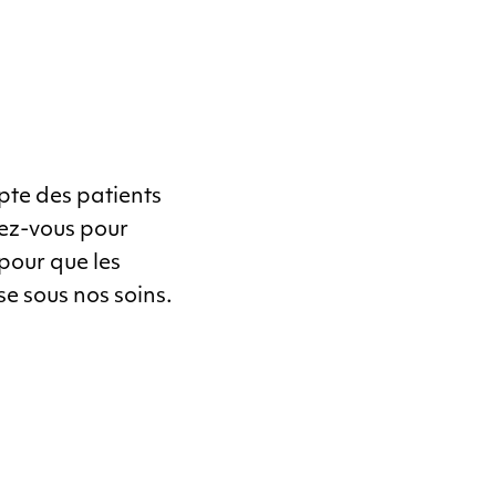
pte des patients
ez-vous pour
pour que les
se sous nos soins.