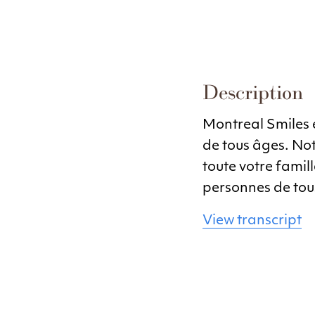
Description
Montreal Smiles e
de tous âges. No
toute votre famil
personnes de tous 
View transcript