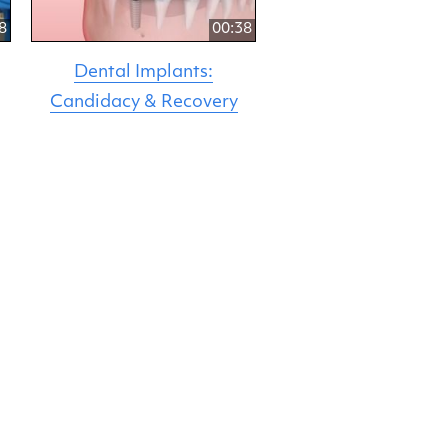
8
00:38
Dental Implants:
Candidacy & Recovery