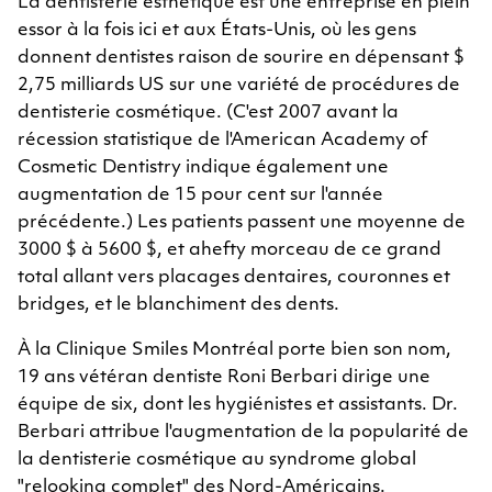
La dentisterie esthétique est une entreprise en plein
essor à la fois ici et aux États-Unis, où les gens
donnent dentistes raison de sourire en dépensant $
2,75 milliards US sur une variété de procédures de
dentisterie cosmétique. (C'est 2007 avant la
récession statistique de l'American Academy of
Cosmetic Dentistry indique également une
augmentation de 15 pour cent sur ​​l'année
précédente.) Les patients passent une moyenne de
3000 $ à 5600 $, et ahefty morceau de ce grand
total allant vers placages dentaires, couronnes et
bridges, et le blanchiment des dents.
À la Clinique Smiles Montréal porte bien son nom,
19 ans vétéran dentiste Roni Berbari dirige une
équipe de six, dont les hygiénistes et assistants. Dr.
Berbari attribue l'augmentation de la popularité de
la dentisterie cosmétique au syndrome global
"relooking complet" des Nord-Américains.