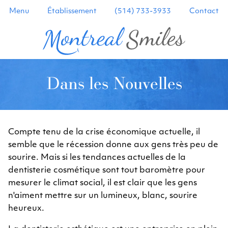
Menu
Établissement
(514) 733-3933
Contact
Dans les Nouvelles
Compte tenu de la crise économique actuelle, il
semble que le récession donne aux gens très peu de
sourire. Mais si les tendances actuelles de la
dentisterie cosmétique sont tout baromètre pour
mesurer le climat social, il est clair que les gens
n'aiment mettre sur un lumineux, blanc, sourire
heureux.