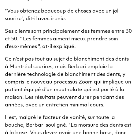
"Vous obtenez beaucoup de choses avec un joli
sourire", dit-il avec ironie.
Ses clients sont principalement des femmes entre 30
et 50. " Les femmes aiment mieux prendre soin
d'eux-mêmes ", at-il expliqué.
Ce n'est pas tout au sujet de blanchiment des dents
à Montréal sourires, mais Berbari emploie la
dernière technologie de blanchiment des dents, y
compris le nouveau processus Zoom qui implique un
patient équipé d'un mouthplate qui est porté à la
maison. Les résultats peuvent durer pendant des
années, avec un entretien minimal cours.
Il est, malgré le facteur de vanité, sur toute la
bouche, Berbari souligné. "La morsure des dents est
à la base. Vous devez avoir une bonne base, donc