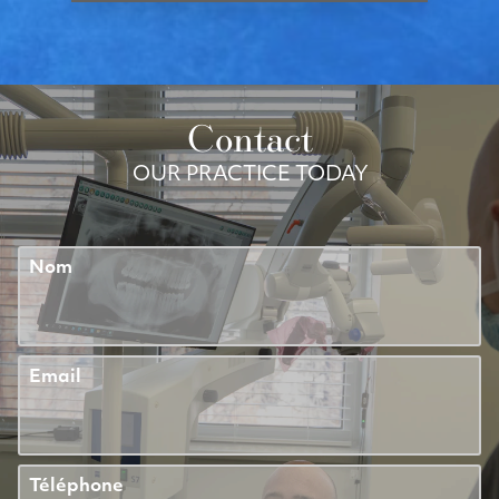
Contact
OUR PRACTICE TODAY
Nom
Email
Téléphone