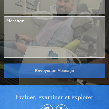
Message
Envoyer un Message
Évaluer, examiner et explorer